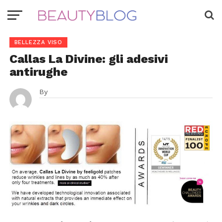
BELLEZZA VISO
Callas La Divine: gli adesivi
antirughe
By